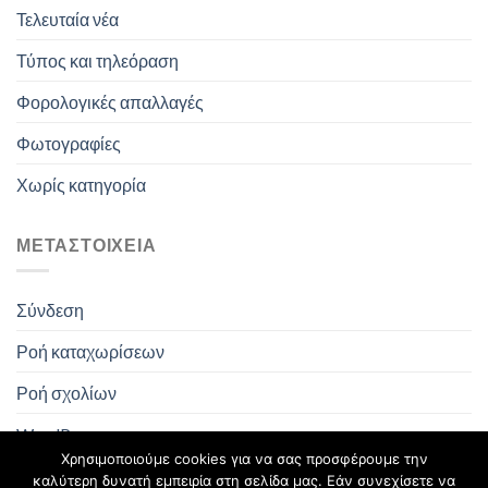
Τελευταία νέα
Τύπος και τηλεόραση
Φορολογικές απαλλαγές
Φωτογραφίες
Χωρίς κατηγορία
ΜΕΤΑΣΤΟΙΧΕΊΑ
Σύνδεση
Ροή καταχωρίσεων
Ροή σχολίων
WordPress.org
Χρησιμοποιούμε cookies για να σας προσφέρουμε την
καλύτερη δυνατή εμπειρία στη σελίδα μας. Εάν συνεχίσετε να