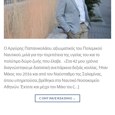
Ο Αργύρης Παπανικολάου, αξιωματικός του Πολεμικού
Ναυτικού, μιλά για την περιπέτεια της υγείας του και το
πολύτιμο δώρο ζωής που έλαβε. «Στα 42 μου χρόνια
διαγνώστηκα με διατατική ανεπάρκεια δεξιάς κοιλίας. Ήταν
Μάιος του 2016 και από τον Ναύσταθμο της Σαλαμίνας,
όπου υπηρετούσα, βρέθηκα στο Ναυτικό Νοσοκομείο
Αθηνών. Έκτοτε και μέχρι τον Μάιο του […]
CONTINUE READING
→