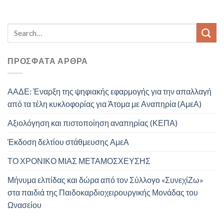
ΠΡΌΣΦΑΤΑ ΆΡΘΡΑ
ΑΑΔΕ: Έναρξη της ψηφιακής εφαρμογής για την απαλλαγή
από τα τέλη κυκλοφορίας για Άτομα με Αναπηρία (ΑμεΑ)
Αξιολόγηση και πιστοποίηση αναπηρίας (ΚΕΠΑ)
Έκδοση δελτίου στάθμευσης ΑμεΑ
ΤΟ ΧΡΟΝΙΚΟ ΜΙΑΣ ΜΕΤΑΜΟΣΧΕΥΣΗΣ
Μήνυμα ελπίδας και δώρα από τον Σύλλογο «ΣυνεχίΖω»
στα παιδιά της Παιδοκαρδιοχειρουργικής Μονάδας του
Ωνασείου