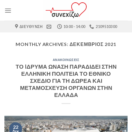
Skip
to
content
ΔΙΕΎΘΥΝΣΗ
10:00 - 14:00
2109510300
MONTHLY ARCHIVES:
ΔΕΚΈΜΒΡΙΟΣ 2021
ΑΝΑΚΟΙΝΏΣΕΙΣ
ΤΟ IΔΡΥΜΑ ΩΝΑΣΗ ΠΑΡΑΔΙΔΕΙ ΣΤΗΝ
ΕΛΛΗΝΙΚΗ ΠΟΛΙΤΕΙΑ ΤΟ ΕΘΝΙΚΟ
ΣΧΕΔΙΟ ΓΙΑ ΤΗ ΔΩΡΕΑ ΚΑΙ
ΜΕΤΑΜΟΣΧΕΥΣΗ ΟΡΓΑΝΩΝ ΣΤΗΝ
ΕΛΛΑΔΑ
22
Δεκ