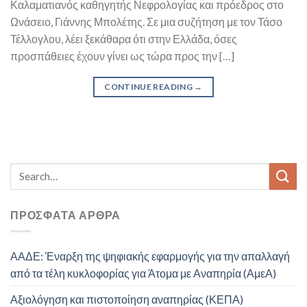
Καλαματιανός καθηγητής Νεφρολογίας και πρόεδρος στο
Ωνάσειο, Γιάννης Μπολέτης. Σε μια συζήτηση με τον Τάσο
Τέλλογλου, λέει ξεκάθαρα ότι στην Ελλάδα, όσες
προσπάθειες έχουν γίνει ως τώρα προς την […]
CONTINUE READING
→
ΠΡΌΣΦΑΤΑ ΆΡΘΡΑ
ΑΑΔΕ: Έναρξη της ψηφιακής εφαρμογής για την απαλλαγή
από τα τέλη κυκλοφορίας για Άτομα με Αναπηρία (ΑμεΑ)
Αξιολόγηση και πιστοποίηση αναπηρίας (ΚΕΠΑ)