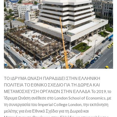
ΤΟ IΔΡΥΜΑ ΩΝΑΣΗ ΠΑΡΑΔΙΔΕΙ ΣΤΗΝ ΕΛΛΗΝΙΚΗ
ΠΟΛΙΤΕΙΑ ΤΟ ΕΘΝΙΚΟ ΣΧΕΔΙΟ ΓΙΑ ΤΗ ΔΩΡΕΑ ΚΑΙ
ΜΕΤΑΜΟΣΧΕΥΣΗ ΟΡΓΑΝΩΝ ΣΤΗΝ ΕΛΛΑΔΑ Το 2019, το
Ίδρυμα Ωνάση ανέθεσε στο London School of Economics, με
τη συνεργασία του Ιmperial College London, την εκπόνηση
μελέτης για ένα Εθνικό Σχέδιο για τη Δωρεά και