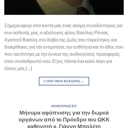
Σήμερα έφυγε από κοντά μας ένας ακόμη συνοδοιπόρος και
συν ασθενής μας, ο αξιόλογος φίλος Βασίλης Ρέντας.
Αγαπητέ Βασίλη, στο διάβα της ζωής σου πορεύτηκες και
διακρίθηκες για την εντιμότητα, την ευθύτητα και το ήθος σου
που ταυτίστηκε με την έννοια της ανιδιοτελούς προσφοράς
στον συνάνθρωπό σου. Είχες πάντα ένα καλό λόγο για
όλους μας […]
CONTINUE READING
→
ΑΝΑΚΟΙΝΏΣΕΙΣ
Μήνυμα αφύπνισης για την δωρεά
οργάνων από το Πρόεδρο του ΩΚΚ
καθηγητή κ. Γιάννη Μπολέτη