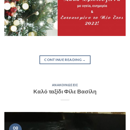
CONTINUE READING
→
ΑΝΑΚΟΙΝΏΣΕΙΣ
Καλό ταξίδι Φίλε Βασίλη
08