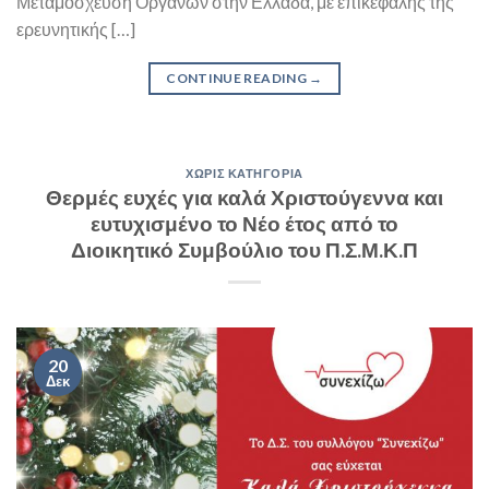
Μεταμόσχευση Οργάνων στην Ελλάδα, με επικεφαλής της
ερευνητικής […]
CONTINUE READING
→
ΧΩΡΊΣ ΚΑΤΗΓΟΡΊΑ
Θερμές ευχές για καλά Χριστούγεννα και
ευτυχισμένο το Νέο έτος από το
Διοικητικό Συμβούλιο του Π.Σ.Μ.Κ.Π
20
Δεκ