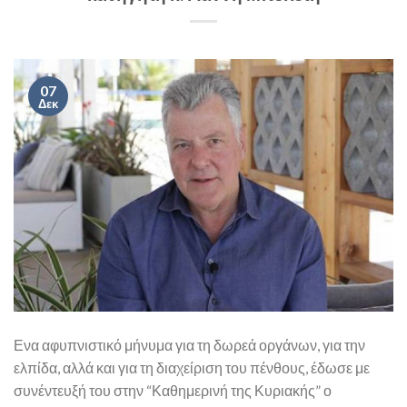
07
Δεκ
Ενα αφυπνιστικό μήνυμα για τη δωρεά οργάνων, για την
ελπίδα, αλλά και για τη διαχείριση του πένθους, έδωσε με
συνέντευξή του στην “Καθημερινή της Κυριακής” ο