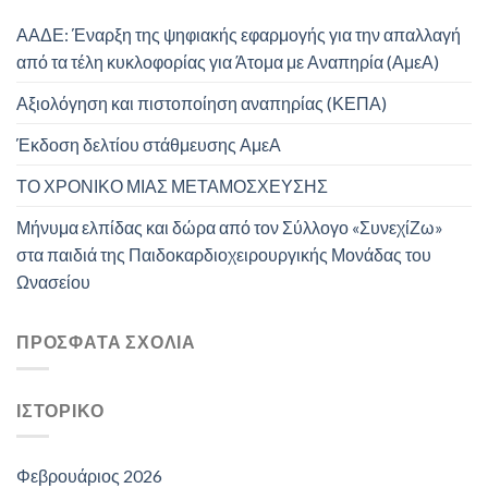
ΑΑΔΕ: Έναρξη της ψηφιακής εφαρμογής για την απαλλαγή
από τα τέλη κυκλοφορίας για Άτομα με Αναπηρία (ΑμεΑ)
Αξιολόγηση και πιστοποίηση αναπηρίας (ΚΕΠΑ)
Έκδοση δελτίου στάθμευσης ΑμεΑ
ΤΟ ΧΡΟΝΙΚΟ ΜΙΑΣ ΜΕΤΑΜΟΣΧΕΥΣΗΣ
Μήνυμα ελπίδας και δώρα από τον Σύλλογο «ΣυνεχίΖω»
στα παιδιά της Παιδοκαρδιοχειρουργικής Μονάδας του
Ωνασείου
ΠΡΌΣΦΑΤΑ ΣΧΌΛΙΑ
ΙΣΤΟΡΙΚΌ
Φεβρουάριος 2026