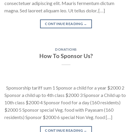
consectetuer adipiscing elit. Mauris fermentum dictum
magna. Sed laoreet aliquam leo. Ut tellus dolor, […]
CONTINUE READING
→
DONATIONS
How To Sponsor Us?
Sponsorship tariff sum 1 Sponsor a child for a year $2000 2
Sponsor a child up to 4th class $2000 3 Sponsor a Child up to
10th class $2000 4 Sponsor food for a day (160 residents)
$2000 5 Sponsor special Veg. food with Payasam (160
residents) Sponsor $2000 6 special Non Veg. food […]
CONTINUE READING
→