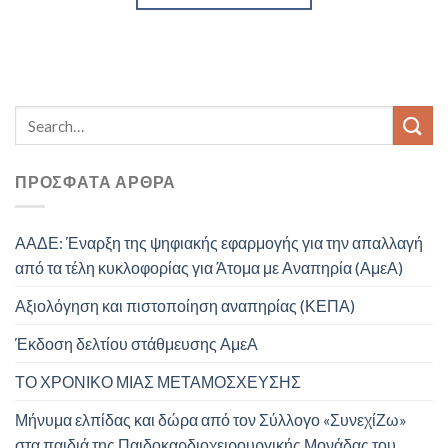
ΠΡΌΣΦΑΤΑ ΆΡΘΡΑ
ΑΑΔΕ: Έναρξη της ψηφιακής εφαρμογής για την απαλλαγή
από τα τέλη κυκλοφορίας για Άτομα με Αναπηρία (ΑμεΑ)
Αξιολόγηση και πιστοποίηση αναπηρίας (ΚΕΠΑ)
Έκδοση δελτίου στάθμευσης ΑμεΑ
ΤΟ ΧΡΟΝΙΚΟ ΜΙΑΣ ΜΕΤΑΜΟΣΧΕΥΣΗΣ
Μήνυμα ελπίδας και δώρα από τον Σύλλογο «ΣυνεχίΖω»
στα παιδιά της Παιδοκαρδιοχειρουργικής Μονάδας του