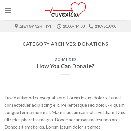
Skip
to
content
ΔΙΕΎΘΥΝΣΗ
10:00 - 14:00
2109510300
CATEGORY ARCHIVES:
DONATIONS
DONATIONS
How You Can Donate?
Fusce euismod consequat ante. Lorem ipsum dolor sit amet,
consectetuer adipiscing elit. Pellentesque sed dolor. Aliquam
congue fermentum nisl. Mauris accumsan nulla vel diam. Duis
ultricies pharetra magna. Donec accumsan malesuada orci.
Donec sit amet eros. Lorem ipsum dolor sit amet,