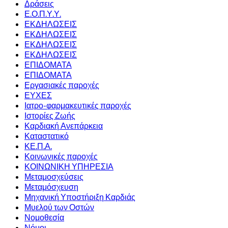
Δράσεις
Ε.Ο.Π.Υ.Υ.
ΕΚΔΗΛΩΣΕΙΣ
ΕΚΔΗΛΩΣΕΙΣ
ΕΚΔΗΛΩΣΕΙΣ
ΕΚΔΗΛΩΣΕΙΣ
ΕΠΙΔΟΜΑΤΑ
ΕΠΙΔΟΜΑΤΑ
Εργασιακές παροχές
ΕΥΧΕΣ
Ιατρο-φαρμακευτικές παροχές
Ιστορίες Ζωής
Καρδιακή Ανεπάρκεια
Καταστατικό
ΚΕ.Π.Α.
Κοινωνικές παροχές
ΚΟΙΝΩΝΙΚΗ ΥΠΗΡΕΣΙΑ
Μεταμοσχεύσεις
Μεταμόσχευση
Μηχανική Υποστήριξη Καρδιάς
Μυελού των Οστών
Νομοθεσία
Νόμοι