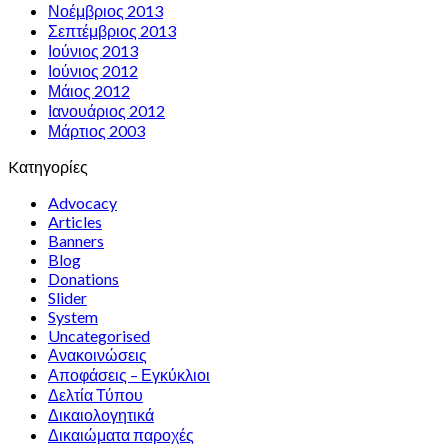
Νοέμβριος 2013
Σεπτέμβριος 2013
Ιούνιος 2013
Ιούνιος 2012
Μάιος 2012
Ιανουάριος 2012
Μάρτιος 2003
Kατηγορίες
Advocacy
Articles
Banners
Blog
Donations
Slider
System
Uncategorised
Ανακοινώσεις
Αποφάσεις – Εγκύκλιοι
Δελτία Τύπου
Δικαιολογητικά
Δικαιώματα παροχές