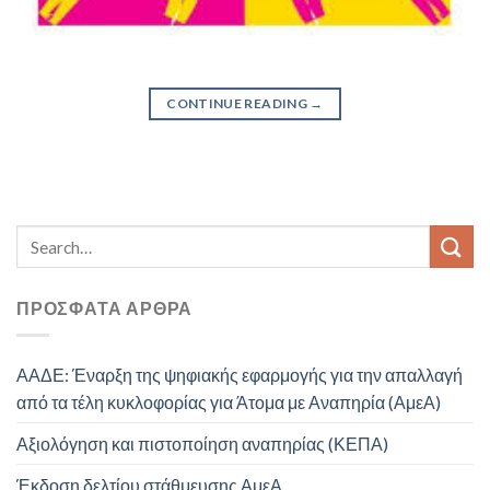
CONTINUE READING
→
ΠΡΌΣΦΑΤΑ ΆΡΘΡΑ
ΑΑΔΕ: Έναρξη της ψηφιακής εφαρμογής για την απαλλαγή
από τα τέλη κυκλοφορίας για Άτομα με Αναπηρία (ΑμεΑ)
Αξιολόγηση και πιστοποίηση αναπηρίας (ΚΕΠΑ)
Έκδοση δελτίου στάθμευσης ΑμεΑ