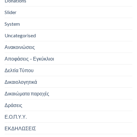
Donations
Slider
System
Uncategorised
Ανακοινώσεις
Αποφάσεις – Εγκύκλιοι
Δελτία Τύπου
Δικαιολογητικά
Δικαιώματα παροχές
Δράσεις
Ε.Ο.Π.Υ.Υ.
ΕΚΔΗΛΩΣΕΙΣ