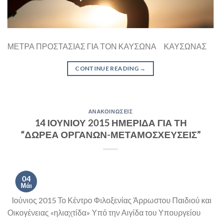
ΜΕΤΡΑ ΠΡΟΣΤΑΣΙΑΣ ΓΙΑ ΤΟΝ ΚΑΥΣΩΝΑ ΚΑΥΣΩΝΑΣ
CONTINUE READING
→
ΑΝΑΚΟΙΝΏΣΕΙΣ
14 ΙΟΥΝΙΟΥ 2015 ΗΜΕΡΙΔΑ ΓΙΑ ΤΗ
“ΔΩΡΕΑ ΟΡΓΑΝΩΝ-ΜΕΤΑΜΟΣΧΕΥΣΕΙΣ”
04
Μάι
Ιούνιος 2015 Το Κέντρο Φιλοξενίας Άρρωστου Παιδιού και
Οικογένειας «ηλιαχτίδα» Υπό την Αιγίδα του Υπουργείου