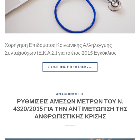
Χορήγηση Επιδόματος Κοινωνικής Αλληλεγγύης
Συνταξιούχων (Ε.Κ.Α.Σ.) για το έτος 2015 Εγκύκλιος
CONTINUE READING
→
ΑΝΑΚΟΙΝΏΣΕΙΣ
ΡΥΘΜΙΣΕΙΣ ΑΜΕΣΩΝ ΜΕΤΡΩΝ ΤΟΥ Ν.
4320/2015 ΓΙΑ ΤΗΝ ANTIΜΕΤΩΠΙΣΗ ΤΗΣ
ΑΝΘΡΩΠΙΣΤΙΚΗΣ ΚΡΙΣΗΣ