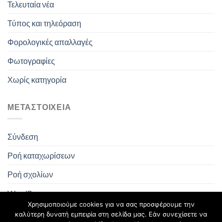
Τελευταία νέα
Τύπος και τηλεόραση
Φορολογικές απαλλαγές
Φωτογραφίες
Χωρίς κατηγορία
ΜΕΤΑΣΤΟΙΧΕΊΑ
Σύνδεση
Ροή καταχωρίσεων
Ροή σχολίων
WordPress.org
Χρησιμοποιούμε cookies για να σας προσφέρουμε την
καλύτερη δυνατή εμπειρία στη σελίδα μας. Εάν συνεχίσετε να