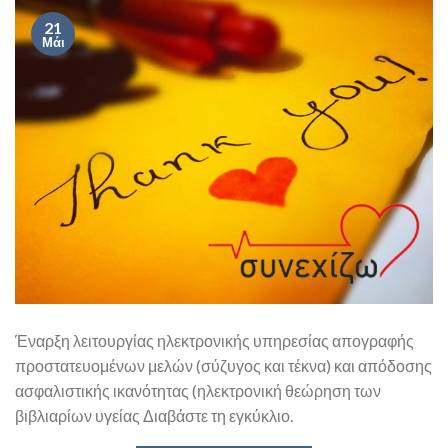
21
Μάι
Έναρξη λειτουργίας ηλεκτρονικής υπηρεσίας απογραφής
προστατευομένων μελών (σύζυγος και τέκνα) και απόδοσης
ασφαλιστικής ικανότητας (ηλεκτρονική θεώρηση των
βιβλιαρίων υγείας Διαβάστε τη εγκύκλιο.