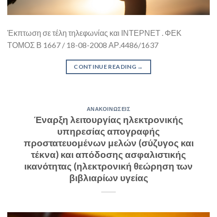
Έκπτωση σε τέλη τηλεφωνίας και ΙΝΤΕΡΝΕΤ . ΦΕΚ
ΤΟΜΟΣ Β 1667 / 18-08-2008 ΑΡ.4486/1637
CONTINUE READING
→
ΑΝΑΚΟΙΝΏΣΕΙΣ
Έναρξη λειτουργίας ηλεκτρονικής
υπηρεσίας απογραφής
προστατευομένων μελών (σύζυγος και
τέκνα) και απόδοσης ασφαλιστικής
ικανότητας (ηλεκτρονική θεώρηση των
βιβλιαρίων υγείας