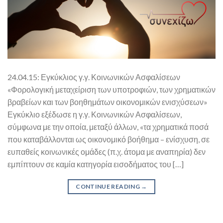
24.04.15: Εγκύκλιος γ.γ. Κοινωνικών Ασφαλίσεων
«Φορολογική μεταχείριση των υποτροφιών, των χρηματικών
βραβείων και των βοηθημάτων οικονομικών ενισχύσεων»
Εγκύκλιο εξέδωσε η γ.γ. Κοινωνικών Ασφαλίσεων,
σύμφωνα με την οποία, μεταξύ άλλων, «τα χρηματικά ποσά
που καταβάλλονται ως οικονομικό βοήθημα – ενίσχυση, σε
ευπαθείς κοινωνικές ομάδες (π.χ. άτομα με αναπηρία) δεν
εμπίπτουν σε καμία κατηγορία εισοδήματος του […]
CONTINUE READING
→