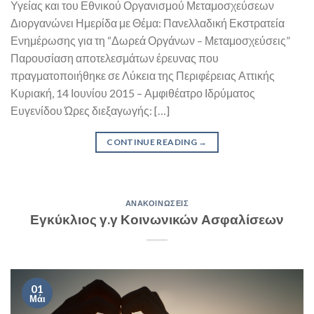
Υγείας και του Εθνικού Οργανισμού Μεταμοσχεύσεων
Διοργανώνει Ημερίδα με Θέμα: Πανελλαδική Εκστρατεία
Ενημέρωσης για τη “Δωρεά Οργάνων – Μεταμοσχεύσεις”
Παρουσίαση αποτελεσμάτων έρευνας που
πραγματοποιήθηκε σε Λύκεια της Περιφέρειας Αττικής
Κυριακή, 14 Ιουνίου 2015 – Αμφιθέατρο Ιδρύματος
Ευγενίδου Ώρες διεξαγωγής: […]
CONTINUE READING
→
ΑΝΑΚΟΙΝΏΣΕΙΣ
Εγκύκλιος γ.γ Κοινωνικών Ασφαλίσεων
01
Μάι