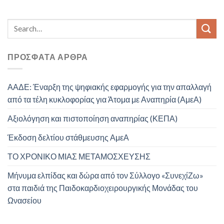
ΠΡΌΣΦΑΤΑ ΆΡΘΡΑ
ΑΑΔΕ: Έναρξη της ψηφιακής εφαρμογής για την απαλλαγή
από τα τέλη κυκλοφορίας για Άτομα με Αναπηρία (ΑμεΑ)
Αξιολόγηση και πιστοποίηση αναπηρίας (ΚΕΠΑ)
Έκδοση δελτίου στάθμευσης ΑμεΑ
ΤΟ ΧΡΟΝΙΚΟ ΜΙΑΣ ΜΕΤΑΜΟΣΧΕΥΣΗΣ
Μήνυμα ελπίδας και δώρα από τον Σύλλογο «ΣυνεχίΖω»
στα παιδιά της Παιδοκαρδιοχειρουργικής Μονάδας του
Ωνασείου