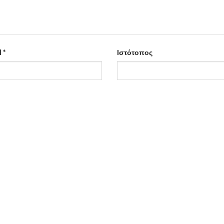
l
*
Ιστότοπος