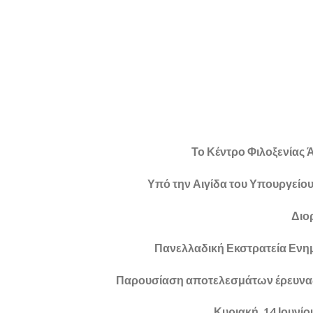
Το Κέντρο Φιλοξενίας 
Υπό την Αιγίδα του Υπουργείο
Διο
Πανελλαδική Εκστρατεία Ενη
Παρουσίαση αποτελεσμάτων έρευνας 
Κυριακή, 14 Ιουνί