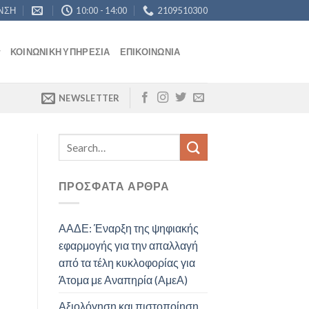
ΝΣΗ
10:00 - 14:00
2109510300
ΚΟΙΝΩΝΙΚΉ ΥΠΗΡΕΣΊΑ
ΕΠΙΚΟΙΝΩΝΊΑ
NEWSLETTER
ΠΡΌΣΦΑΤΑ ΆΡΘΡΑ
ΑΑΔΕ: Έναρξη της ψηφιακής
εφαρμογής για την απαλλαγή
από τα τέλη κυκλοφορίας για
Άτομα με Αναπηρία (ΑμεΑ)
Αξιολόγηση και πιστοποίηση