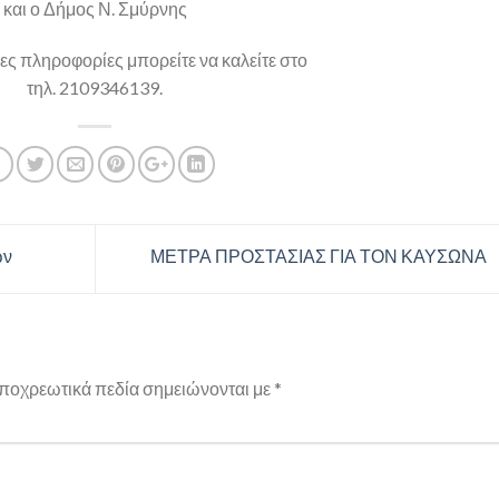
και ο Δήμος Ν. Σμύρνης
ες πληροφορίες μπορείτε να καλείτε στο
τηλ. 2109346139.
ων
ΜΕΤΡΑ ΠΡΟΣΤΑΣΙΑΣ ΓΙΑ ΤΟΝ ΚΑΥΣΩΝΑ
ποχρεωτικά πεδία σημειώνονται με
*