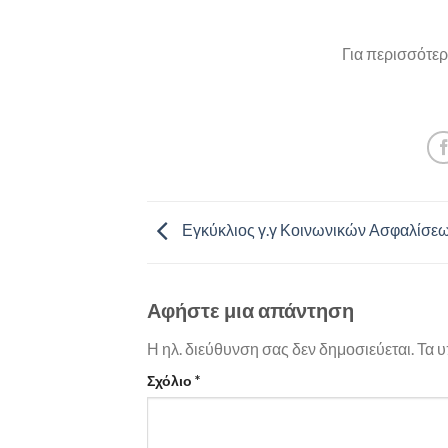
Για περισσότερ
Εγκύκλιος γ.γ Κοινωνικών Ασφαλίσε
Αφήστε μια απάντηση
Η ηλ. διεύθυνση σας δεν δημοσιεύεται.
Τα υ
Σχόλιο
*