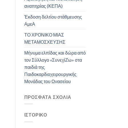
αναπηρίας (ΚΕΠΑ)
Έκδοση δελτίου στάθμευσης
ΑμεΑ
ΤΟ ΧΡΟΝΙΚΟ ΜΙΑΣ
ΜΕΤΑΜΟΣΧΕΥΣΗΣ
Μήνυμα ελπίδας και δώρα από
τον Σύλλογο «ΣυνεχίΖω» στα
παιδιά της
Παιδοκαρδιοχειρουργικής
Μονάδας του Ωνασείου
ΠΡΌΣΦΑΤΑ ΣΧΌΛΙΑ
ΙΣΤΟΡΙΚΌ