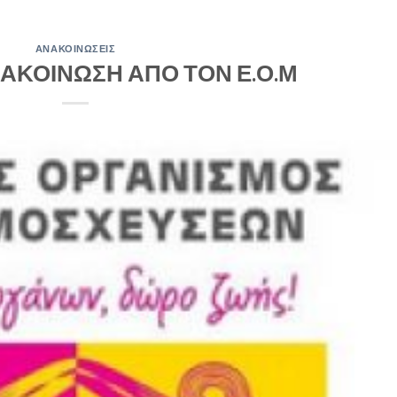
ΑΝΑΚΟΙΝΏΣΕΙΣ
ΑΚΟΙΝΩΣΗ ΑΠΟ ΤΟΝ Ε.Ο.Μ