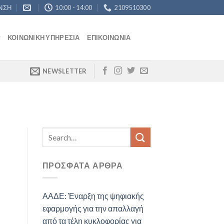
ΝΣΗ
10:00 - 14:00
2109510300
ΚΟΙΝΩΝΙΚΉ ΥΠΗΡΕΣΊΑ
ΕΠΙΚΟΙΝΩΝΊΑ
NEWSLETTER
ΠΡΌΣΦΑΤΑ ΆΡΘΡΑ
ΑΑΔΕ: Έναρξη της ψηφιακής
εφαρμογής για την απαλλαγή
από τα τέλη κυκλοφορίας για