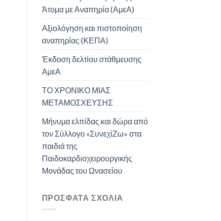
Άτομα με Αναπηρία (ΑμεΑ)
Αξιολόγηση και πιστοποίηση
αναπηρίας (ΚΕΠΑ)
Έκδοση δελτίου στάθμευσης
ΑμεΑ
ΤΟ ΧΡΟΝΙΚΟ ΜΙΑΣ
ΜΕΤΑΜΟΣΧΕΥΣΗΣ
Μήνυμα ελπίδας και δώρα από
τον Σύλλογο «ΣυνεχίΖω» στα
παιδιά της
Παιδοκαρδιοχειρουργικής
Μονάδας του Ωνασείου
ΠΡΌΣΦΑΤΑ ΣΧΌΛΙΑ