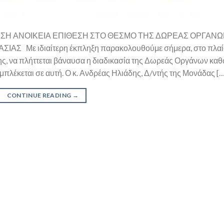
ΝΩΣΗ ΑΝΟΙΚΕΙΑ ΕΠΙΘΕΣΗ ΣΤΟ ΘΕΣΜΟ ΤΗΣ ΔΩΡΕΑΣ ΟΡΓΑ
Σ Με ιδιαίτερη έκπληξη παρακολουθούμε σήμερα, στο πλαί
ης, να πλήττεται βάναυσα η διαδικασία της Δωρεάς Οργάνων κα
μπλέκεται σε αυτή. Ο κ. Ανδρέας Ηλιάδης, Δ/ντής της Μονάδας […
CONTINUE READING
→