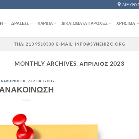
ΔΙΕΎΘΥ
ΚΉ
ΔΡΆΣΕΙΣ
ΚΑΡΔΙΆ
ΔΙΚΑΙΏΜΑΤΑ ΠΑΡΟΧΈΣ
ΧΡΉΣΙΜΑ
ΤΗΛ: 210 9510300 E-MAIL: INFO@SYNEHIZO.ORG
MONTHLY ARCHIVES:
ΑΠΡΊΛΙΟΣ 2023
ΑΝΑΚΟΙΝΏΣΕΙΣ
,
ΔΕΛΤΊΑ ΤΎΠΟΥ
ΑΝΑΚΟΙΝΩΣΗ