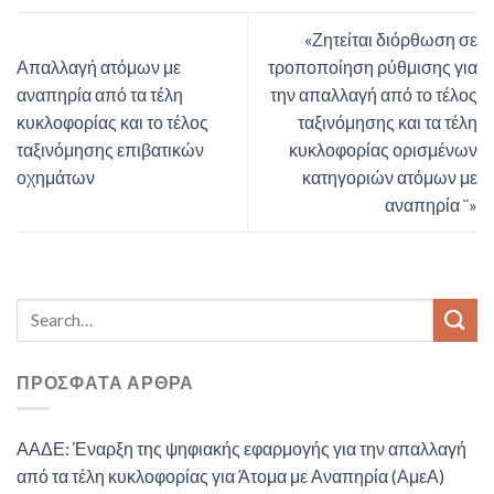
«Ζητείται διόρθωση σε
Απαλλαγή ατόμων με
τροποποίηση ρύθμισης για
αναπηρία από τα τέλη
την απαλλαγή από το τέλος
κυκλοφορίας και το τέλος
ταξινόμησης και τα τέλη
ταξινόμησης επιβατικών
κυκλοφορίας ορισμένων
οχημάτων
κατηγοριών ατόμων με
αναπηρία ¨»
ΠΡΌΣΦΑΤΑ ΆΡΘΡΑ
ΑΑΔΕ: Έναρξη της ψηφιακής εφαρμογής για την απαλλαγή
από τα τέλη κυκλοφορίας για Άτομα με Αναπηρία (ΑμεΑ)