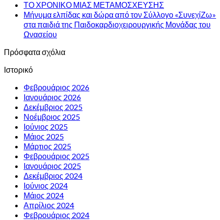
ΤΟ ΧΡΟΝΙΚΟ ΜΙΑΣ ΜΕΤΑΜΟΣΧΕΥΣΗΣ
Μήνυμα ελπίδας και δώρα από τον Σύλλογο «ΣυνεχίΖω»
στα παιδιά της Παιδοκαρδιοχειρουργικής Μονάδας του
Ωνασείου
Πρόσφατα σχόλια
Ιστορικό
Φεβρουάριος 2026
Ιανουάριος 2026
Δεκέμβριος 2025
Νοέμβριος 2025
Ιούνιος 2025
Μάιος 2025
Μάρτιος 2025
Φεβρουάριος 2025
Ιανουάριος 2025
Δεκέμβριος 2024
Ιούνιος 2024
Μάιος 2024
Απρίλιος 2024
Φεβρουάριος 2024