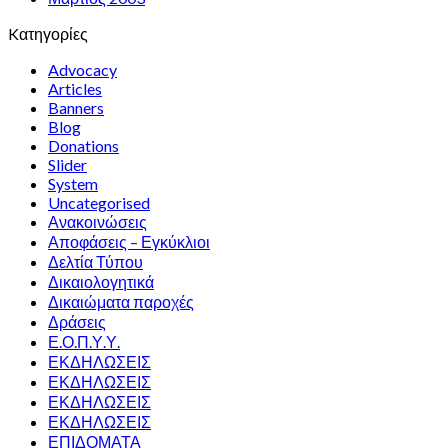
Kατηγορίες
Advocacy
Articles
Banners
Blog
Donations
Slider
System
Uncategorised
Ανακοινώσεις
Αποφάσεις – Εγκύκλιοι
Δελτία Τύπου
Δικαιολογητικά
Δικαιώματα παροχές
Δράσεις
Ε.Ο.Π.Υ.Υ.
ΕΚΔΗΛΩΣΕΙΣ
ΕΚΔΗΛΩΣΕΙΣ
ΕΚΔΗΛΩΣΕΙΣ
ΕΚΔΗΛΩΣΕΙΣ
ΕΠΙΔΟΜΑΤΑ