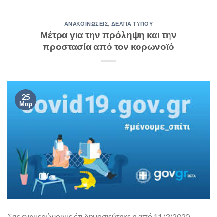
ΑΝΑΚΟΙΝΏΣΕΙΣ
,
ΔΕΛΤΊΑ ΤΎΠΟΥ
Μέτρα για την πρόληψη και την
προστασία από τον κορωνοϊό
25
Μαρ
Σας ενημερώνουμε ότι δημοσιεύτηκε η από 11/3/2020