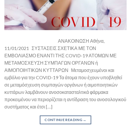
ΑΝΑΚΟΙΝΩΣΗ Αθήνα,
11/01/2021 ΣΥΣΤΑΣΕΙΣ ΣΧΕΤΙΚΑ ΜΕ ΤΟΝ
ΕΜΒΟΛΙΑΣΜΟ ΕΝΑΝΤΙ ΤΗΣ COVID-19 ΑΤΟΜΩΝ ΜΕ
ΜΕΤΑΜΟΣΧΕΥΣΗ ΣΥΜΠΑΓΩΝ ΟΡΓΑΝΩΝ ή
ΑΙΜΟΠΟΙΗΤΙΚΩΝ ΚΥΤΤΑΡΩΝ Μεταμοσχευμένοι και
εμβόλιο για την COVID-19 Τα άτομα που έχουν υποβληθεί
σε μεταμόσχευση συμπαγών οργάνων ή αιμοποιητικών
κυττάρων λαμβάνουν ανοσοκατασταλτικά φάρμακα
προκειμένου να περιορίζεται η αντίδραση του ανοσολογικού
συστήματος και έτσι […]
CONTINUE READING
→