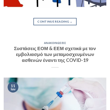
CONTINUE READING
→
ΑΝΑΚΟΙΝΏΣΕΙΣ
Συστάσεις ΕΟΜ & ΕΕΜ σχετικά με τον
εμβολιασμό των μεταμοσχευμένων
ασθενών έναντι της COVID-19
11
Ιαν