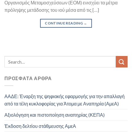
Οργανισμός Μεταμοσχεύσεων (ΕΟΜ) ενισχύει τα μέτρα
πρόληψης μετάδοσης του ιού μέσα από τις […]
CONTINUE READING
→
ΠΡΌΣΦΑΤΑ ΆΡΘΡΑ
ΑΑΔΕ: Έναρξη της ψηφιακής εφαρμογής για την απαλλαγή
από τα τέλη κυκλοφορίας για Άτομα με Αναπηρία (ΑμεΑ)
Αξιολόγηση και πιστοποίηση αναπηρίας (ΚΕΠΑ)
Έκδοση δελτίου στάθμευσης ΑμεΑ