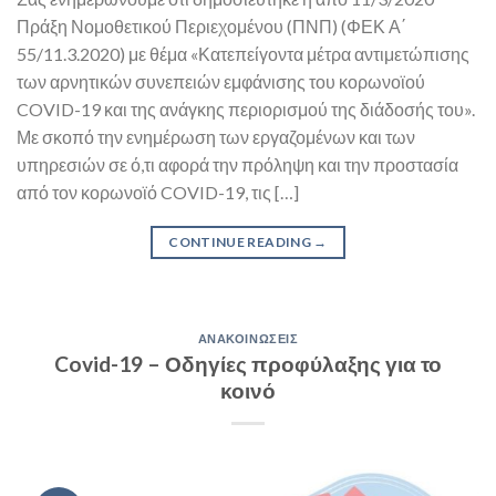
Πράξη Νομοθετικού Περιεχομένου (ΠΝΠ) (ΦΕΚ Α΄
55/11.3.2020) με θέμα «Κατεπείγοντα μέτρα αντιμετώπισης
των αρνητικών συνεπειών εμφάνισης του κορωνοϊού
COVID-19 και της ανάγκης περιορισμού της διάδοσής του».
Με σκοπό την ενημέρωση των εργαζομένων και των
υπηρεσιών σε ό,τι αφορά την πρόληψη και την προστασία
από τον κορωνοϊό COVID-19, τις […]
CONTINUE READING
→
ΑΝΑΚΟΙΝΏΣΕΙΣ
Covid-19 – Οδηγίες προφύλαξης για το
κοινό