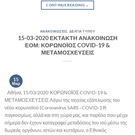
CONTINUE READING
→
ΑΝΑΚΟΙΝΏΣΕΙΣ
,
ΔΕΛΤΊΑ ΤΎΠΟΥ
15-03-2020 ΕΚΤΑΚΤΗ ΑΝΑΚΟΙΝΩΣΗ
ΕΟΜ: ΚΟΡΩΝΟΪΟΣ COVID-19 &
ΜΕΤΑΜΟΣΧΕΥΣΕΙΣ
15
Μαρ
Αθήνα, 15/03/2020 ΚΟΡΩΝΟΪΟΣ COVID-19 &
ΜΕΤΑΜΟΣΧΕΥΣΕΙΣ Λόγω της ταχείας εξάπλωσης του
νέου κορωνοϊού (Coronavirus SARS –COVID-19)
παγκοσμίως, αλλά και στη χώρα μας, και παρόλο που μέχρι
σήμερα δεν έχουν καταγραφεί μεταδόσεις του ιού μέσω της
δωρεάς οργάνων, ιστών και κυττάρων, ο Εθνικός