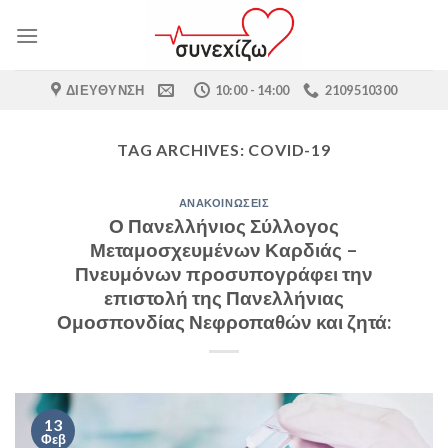
Skip
to
content
ΔΙΕΎΘΥΝΣΗ
10:00 - 14:00
2109510300
TAG ARCHIVES:
COVID-19
ΑΝΑΚΟΙΝΏΣΕΙΣ
Ο Πανελλήνιος Σύλλογος
Μεταμοσχευμένων Καρδιάς –
Πνευμόνων προσυπογράφει την
επιστολή της Πανελλήνιας
Ομοσπονδίας Νεφροπαθών και ζητά:
13
Φεβ