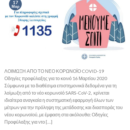
17
Μαρ
ΛΟΙΜΩΞΗ ΑΠΟ ΤΟ ΝΕΟ ΚΟΡΩΝΟΪΟ COVID-19
Οδηγίες προφύλαξης για το κοινό 16 Μαρτίου 2020
Σύμφωνα με τα διαθέσιμα επιστημονικά δεδομένα για τη
λοίμωξη από το νέο κορωνοϊό SARS-CoV-2, κρίνεται
ιδιαίτερα αναγκαία η συστηματική εφαρμογή όλων των
μέτρων για την πρόληψη της μετάδοσης και διασποράς του
νέου κορωνοϊού, με έμφαση στα ακόλουθα: Οδηγίες
Προφύλαξης για ντο […]