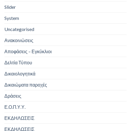
Slider
System
Uncategorised
Ανακοινώσεις
Αποφάσεις – Εγκύκλιοι
Δελτία Τύπου
Δικαιολογητικά
Δικαιώματα παροχές
Δράσεις
Ε.Ο.Π.Υ.Υ.
ΕΚΔΗΛΩΣΕΙΣ
ΕΚΔΗΛΩΣΕΙΣ