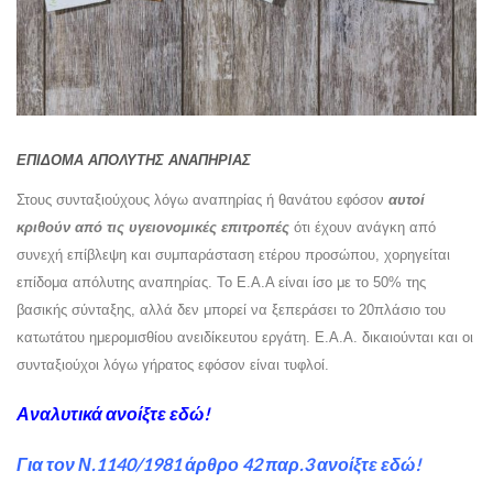
ΕΠΙΔΟΜΑ ΑΠΟΛΥΤΗΣ ΑΝΑΠΗΡΙΑΣ
Στους συνταξιούχους λόγω αναπηρίας ή θανάτου εφόσον
αυτοί
κριθούν από τις υγειονομικές επιτροπές
ότι έχουν ανάγκη από
συνεχή επίβλεψη και συμπαράσταση ετέρου προσώπου, χορηγείται
επίδομα απόλυτης αναπηρίας. Το Ε.Α.Α είναι ίσο με το 50% της
βασικής σύνταξης, αλλά δεν μπορεί να ξεπεράσει το 20πλάσιο του
κατωτάτου ημερομισθίου ανειδίκευτου εργάτη. Ε.Α.Α. δικαιούνται και οι
συνταξιούχοι λόγω γήρατος εφόσον είναι τυφλοί.
Αναλυτικά ανοίξτε εδώ!
Για τον Ν.1140/1981 άρθρο 42 παρ.3 ανοίξτε εδώ!