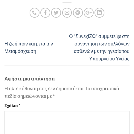
Ο “ΣυνεχίΖΩ” συμμετείχε στη
Η ζωή πριν και μετά την
συνάντηση των συλλόγων
Μεταμόσχευση
ασθενών με την ηγεσία του
Υπουργείου Υγείας
Αφήστε μια απάντηση
Η ηλ. διεύθυνση σας δεν δημοσιεύεται.
Τα υποχρεωτικά
πεδία σημειώνονται με
*
Σχόλιο
*