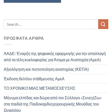
ΠΡΌΣΦΑΤΑ ΆΡΘΡΑ
ΑΑΔΕ: Έναρξη της ψηφιακής εφαρμογής για την απαλλαγή
από τα τέλη κυκλοφορίας για Άτομα με Αναπηρία (ΑμεΑ)
Αξιολόγηση και πιστοποίηση αναπηρίας (ΚΕΠΑ)
Έκδοση δελτίου στάθμευσης ΑμεΑ
ΤΟ ΧΡΟΝΙΚΟ ΜΙΑΣ ΜΕΤΑΜΟΣΧΕΥΣΗΣ
Μήνυμα ελπίδας και δώρα από τον Σύλλογο «ΣυνεχίΖω»
στα παιδιά της Παιδοκαρδιοχειρουργικής Μονάδας του
Ωνασείου