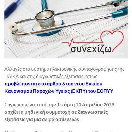
Aλλαγές στο σύστημα ηλεκτρονικής συνταγογράφησης της
ΗΔΙΚΑ και στις διαγνωστικές εξετάσεις, όπως
προβλέπονται στο άρθρο 6 του νέου Ενιαίου
Κανονισμού Παροχών Υγείας (ΕΚΠΥ) του ΕΟΠΥΥ.
Συγκεκριμένα, από την Τετάρτη 10 Απριλίου 2019
αρχίζει η μηδενική συμμετοχή σε διαγνωστικές
εξετάσεις για μια σειρά ασθενειών
.