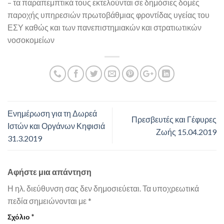
– τα παραπεμπτικά τους εκτελούνται σε δημόσιες δομές
παροχής υπηρεσιών πρωτοβάθμιας φροντίδας υγείας του
ΕΣΥ καθώς και των πανεπιστημιακών και στρατιωτικών
νοσοκομείων
Ενημέρωση για τη Δωρεά
Πρεσβευτές και Γέφυρες
Ιστών και Οργάνων Κηφισιά
Ζωής 15.04.2019
31.3.2019
Αφήστε μια απάντηση
Η ηλ. διεύθυνση σας δεν δημοσιεύεται.
Τα υποχρεωτικά
πεδία σημειώνονται με
*
Σχόλιο
*