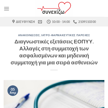
Skip
to
content
ΔΙΕΎΘΥΝΣΗ
10:00 - 14:00
2109510300
ΑΝΑΚΟΙΝΏΣΕΙΣ
,
ΙΑΤΡΟ-ΦΑΡΜΑΚΕΥΤΙΚΈΣ ΠΑΡΟΧΈΣ
Διαγνωστικές εξετάσεις ΕΟΠΥΥ.
Αλλαγές στη συμμετοχή των
ασφαλισμένων και μηδενική
συμμετοχή για μια σειρά ασθενειών
05
Απρ