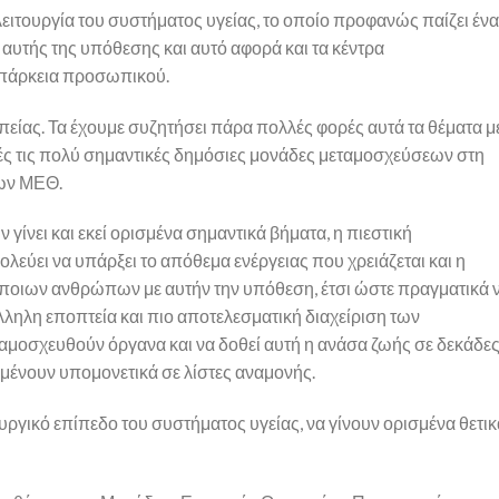
ειτουργία του συστήματος υγείας, το οποίο προφανώς παίζει ένα
αυτής της υπόθεσης και αυτό αφορά και τα κέντρα
επάρκεια προσωπικού.
είας. Τα έχουμε συζητήσει πάρα πολλές φορές αυτά τα θέματα μ
 τις πολύ σημαντικές δημόσιες μονάδες μεταμοσχεύσεων στη
των ΜΕΘ.
 γίνει και εκεί ορισμένα σημαντικά βήματα, η πιεστική
ολεύει να υπάρξει το απόθεμα ενέργειας που χρειάζεται και η
ποιων ανθρώπων με αυτήν την υπόθεση, έτσι ώστε πραγματικά 
λληλη εποπτεία και πιο αποτελεσματική διαχείριση των
αμοσχευθούν όργανα και να δοθεί αυτή η ανάσα ζωής σε δεκάδες
ιμένουν υπομονετικά σε λίστες αναμονής.
υργικό επίπεδο του συστήματος υγείας, να γίνουν ορισμένα θετικ