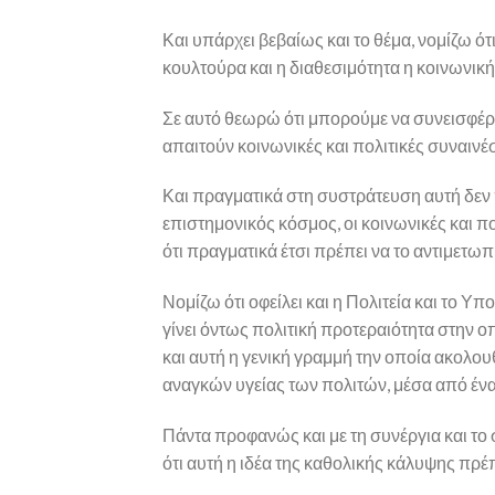
Και υπάρχει βεβαίως και το θέμα, νομίζω ό
κουλτούρα και η διαθεσιμότητα η κοινωνι
Σε αυτό θεωρώ ότι μπορούμε να συνεισφέρου
απαιτούν κοινωνικές και πολιτικές συναινέ
Και πραγματικά στη συστράτευση αυτή δεν π
επιστημονικός κόσμος, οι κοινωνικές και πο
ότι πραγματικά έτσι πρέπει να το αντιμετωπ
Νομίζω ότι οφείλει και η Πολιτεία και το Υ
γίνει όντως πολιτική προτεραιότητα στην 
και αυτή η γενική γραμμή την οποία ακολουθ
αναγκών υγείας των πολιτών, μέσα από έν
Πάντα προφανώς και με τη συνέργια και το
ότι αυτή η ιδέα της καθολικής κάλυψης πρέ