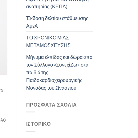
αναπηρίας (ΚΕΠΑ)
Έκδοση δελτίου στάθμευσης
ΑμεΑ
ΤΟ ΧΡΟΝΙΚΟ ΜΙΑΣ
ΜΕΤΑΜΟΣΧΕΥΣΗΣ
Μήνυμα ελπίδας και δώρα από
τον Σύλλογο «ΣυνεχίΖω» στα
παιδιά της
Παιδοκαρδιοχειρουργικής
Μονάδας του Ωνασείου
αι
ΠΡΌΣΦΑΤΑ ΣΧΌΛΙΑ
ολύ
ΙΣΤΟΡΙΚΌ