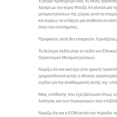
Έχουμε προκηρύξει όλες τις κενές οργανι
λέγαμε με τον κύριο Φούζα, ότι γίνεται μια
μεταμοσχεύσεων της χώρας αυτή τη στιγμή
και κυρίως να υπάρχει μία ανάθεση σε κάπο
όλου του συστήματος.
Προφανώς αυτά δεν επαρκούν. Χρειάζεται 
Το δεύτερο πεδίο είναι το πεδίο του Εθνικ
Οργανισμού Μεταμοσχεύσεων.
Νομίζω ότι και εκεί έχει γίνει αρκετή προσπά
χρηματοδοτικά αυτός ο εθνικός οργανισμός
σχέδιο για την αναθέρμανση αυτής της υπ
Μιας υπόθεσης που έχει βαλτώσει όπως νο
λιτότητας και των περιορισμών που επιβλή
Νομίζω ότι και ο ΕΟΜ αυτήν την περίοδο- 