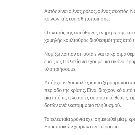
Αυτός είναι ο ένας ρόλος, ο ένας σκοπός. 
κοινωνικής ευαισθητοποίησης.
Ο σκοπός της υπεύθυνης ενημέρωσης και τη
χαμηλής κουλτούρας διαθεσιμότητας από τ
Νομίζω λοιπόν ότι αυτά είναι τα κρίσιμα θ
εμείς ως Πολιτεία να έχουμε μια εικόνα ιε
υλοποιήσουμε.
Υπάρχουν δυσκολίες και το ξέρουμε και υ
περίοδο της κρίσης. Είναι διαχρονικό αυτό
μία από τις τελευταίες ουσιαστικά θέσεις,
δοτών ανά εκατομμύριο πληθυσμού.
Τα τελευταία χρόνια έχει σημειωθεί μία μ
Ευρωπαϊκών χωρών είναι τεράστια.