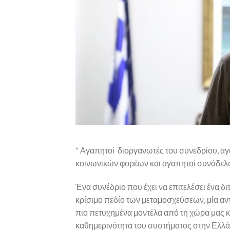
” Αγαπητοί διοργανωτές του συνεδρίου, α
κοινωνικών φορέων και αγαπητοί συνάδελφοι
Ένα συνέδριο που έχει να επιτελέσει ένα δ
κρίσιμο πεδίο των μεταμοσχεύσεων, μία α
πιο πετυχημένα μοντέλα από τη χώρα μας 
καθημερινότητα του συστήματος στην Ελλά