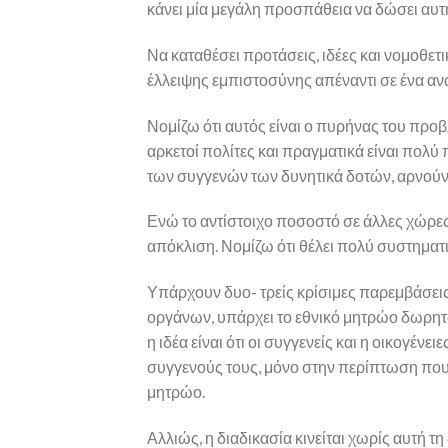
κάνει μία μεγάλη προσπάθεια να δώσει αυτ
Να καταθέσει προτάσεις, ιδέες και νομοθετι
έλλειψης εμπιστοσύνης απέναντι σε ένα α
Νομίζω ότι αυτός είναι ο πυρήνας του πρ
αρκετοί πολίτες και πραγματικά είναι πολύ 
των συγγενών των δυνητικά δοτών, αρνούντ
Ενώ το αντίστοιχο ποσοστό σε άλλες χώρες
απόκλιση. Νομίζω ότι θέλει πολύ συστημα
Υπάρχουν δυο- τρείς κρίσιμες παρεμβάσει
οργάνων, υπάρχει το εθνικό μητρώο δωρη
η ιδέα είναι ότι οι συγγενείς και η οικογέ
συγγενούς τους, μόνο στην περίπτωση που ο
μητρώο.
Αλλιώς, η διαδικασία κινείται χωρίς αυτή 