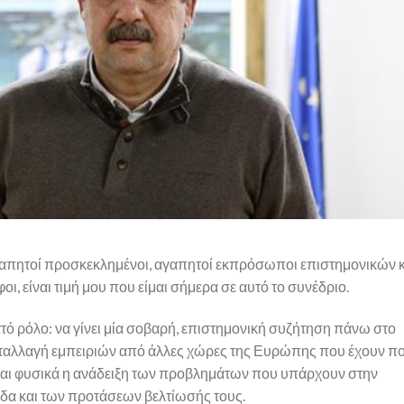
γαπητοί προσκεκλημένοι, αγαπητοί εκπρόσωποι επιστημονικών κ
, είναι τιμή μου που είμαι σήμερα σε αυτό το συνέδριο.
ιττό ρόλο: να γίνει μία σοβαρή, επιστημονική συζήτηση πάνω στο
νταλλαγή εμπειριών από άλλες χώρες της Ευρώπης που έχουν π
και φυσικά η ανάδειξη των προβλημάτων που υπάρχουν στην
δα και των προτάσεων βελτίωσής τους.