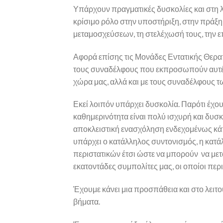
Υπάρχουν πραγματικές δυσκολίες και στη λ
κρίσιμο ρόλο στην υποστήριξη, στην πράξη 
μεταμοσχεύσεων, τη στελέχωσή τους, την 
Αφορά επίσης τις Μονάδες Εντατικής Θεραπ
τους συναδέλφους που εκπροσωπούν αυτές
χώρα μας, αλλά και με τους συναδέλφους 
Εκεί λοιπόν υπάρχει δυσκολία. Παρότι έχουν
καθημερινότητα είναι πολύ ισχυρή και δυσκ
αποκλειστική ενασχόληση ενδεχομένως κά
υπάρχει ο κατάλληλος συντονισμός, η κατά
περιστατικών έτσι ώστε να μπορούν να μετ
εκατοντάδες συμπολίτες μας, οι οποίοι περ
Έχουμε κάνει μια προσπάθεια και στο λειτο
βήματα.