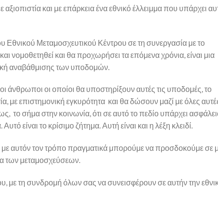
αξιοπιστία και με επάρκεια ένα εθνικό έλλειμμα που υπάρχει αυ
του Εθνικού Μεταμοσχευτικού Κέντρου σε τη συνεργασία με το
αι νομοθετηθεί και θα προχωρήσει τα επόμενα χρόνια, είναι μια
οπτική αναβάθμισης των υποδομών.
ι οι άνθρωποι οι οποίοι θα υποστηρίξουν αυτές τις υποδομές, το
α, με επιστημονική εγκυρότητα και θα δώσουν μαζί με όλες αυτέ
, το σήμα στην κοινωνία, ότι σε αυτό το πεδίο υπάρχει ασφάλει
υτό είναι το κρίσιμο ζήτημα. Αυτή είναι και η λέξη κλειδί.
ότι με αυτόν τον τρόπο πραγματικά μπορούμε να προσδοκούμε σε 
έα των μεταμοσχεύσεων.
του, με τη συνδρομή όλων σας να συνεισφέρουν σε αυτήν την εθνι