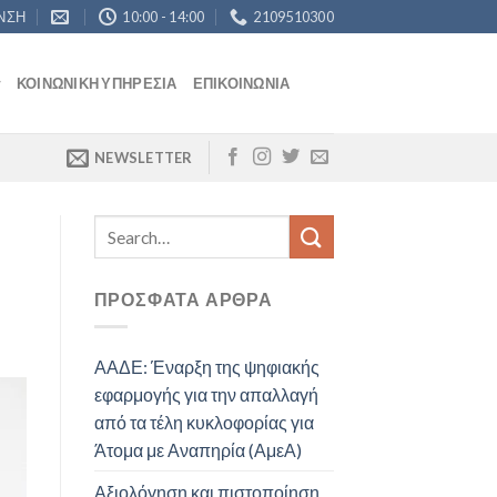
ΝΣΗ
10:00 - 14:00
2109510300
ΚΟΙΝΩΝΙΚΉ ΥΠΗΡΕΣΊΑ
ΕΠΙΚΟΙΝΩΝΊΑ
NEWSLETTER
ΠΡΌΣΦΑΤΑ ΆΡΘΡΑ
ΑΑΔΕ: Έναρξη της ψηφιακής
εφαρμογής για την απαλλαγή
από τα τέλη κυκλοφορίας για
Άτομα με Αναπηρία (ΑμεΑ)
Αξιολόγηση και πιστοποίηση