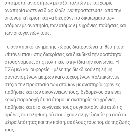
αποτροπή ανισοτήτων μεταξύ πολιτών με και χωρίς
αναπηρία ώστε να διαφυλάξει, να προστατεύσει από την
οικονομική κρίση και να διευρύνει τα δικαιώματα των
ατόμων με αναπηρία, των ατόμων με χρόνιες παθήσεις και
των οικογενειών τους.
Το αναπηρικό κίνημα της χώρας διατρανώνει τη θέση του:
«Φτάνει πια!» στις διακρίσεις και διεκδικεί την ορατότητα
στους νόμους, στις πολιτικές, στην ίδια την κοινωνία. Η
ΕΣΑμεΑ και οι φορείς – μέλη της διεκδικούν τη λήψη
συντονισμένων μέτρων και στοχευμένων πολιτικών, με
στόχο την προστασία των ατόμων με αναπηρία, χρόνιες
παθήσεις και των οικογενειών τους, δεδομένου ότι είναι
κοινή παραδοχή ότι τα άτομα με αναπηρία και χρόνιες
παθήσεις και οι οικογένειές τους συγκροτούν μία από τις
ομάδες του πληθυσμού που έχουν πληγεί ιδιαίτερα από τα
μέτρα λιτότητας και την κρίση, σε όλους τους τομείς της ζωής
τους.