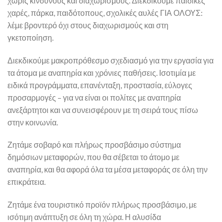
χωρίς κινδύνους και διαχωρισμούς. Διεκδικούμε παιδικές
χαρές, πάρκα, παιδότοπους, σχολικές αυλές ΓΙΑ ΟΛΟΥΣ:
λέμε βροντερό όχι στους διαχωρισμούς και στη
γκετοποίηση.
Διεκδικούμε μακροπρόθεσμο σχεδιασμό για την εργασία για
τα άτομα με αναπηρία και χρόνιες παθήσεις. Ισοτιμία με
ειδικά προγράμματα, επανένταξη, προστασία, εύλογες
προσαρμογές – για να είναι οι πολίτες με αναπηρία
ανεξάρτητοι και να συνεισφέρουν με τη σειρά τους πίσω
στην κοινωνία.
Ζητάμε σοβαρό και πλήρως προσβάσιμο σύστημα
δημόσιων μεταφορών, που θα σέβεται το άτομο με
αναπηρία, και θα αφορά όλα τα μέσα μεταφοράς σε όλη την
επικράτεια.
Ζητάμε ένα τουριστικό προϊόν πλήρως προσβάσιμο, με
ισότιμη ανάπτυξη σε όλη τη χώρα. Η αλυσίδα