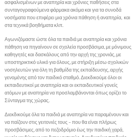
ασφαλισμένων με αναπηρία και χρόνιες παθήσεις στα
συνταγογραφούμενα φάρμακα ακόμα και για τα συνοδά
νοσήματα που επιφέρει μια χρόνια πάθηση ή αναπηρία, και
στα τεχνικά βοηθήματα κλπ.
Αγωνιζόμαστε ώστε όλα τα παιδιά με αναπηρία και χρόνια
πάθηση να πηγαίνουν σε σχολεία προσβάσιμα, με μόνιμους
καθηγητές και δασκάλους από την αρχή της χρονιάς, με
υποστηρικτικό υλικό για όλους, με στήριξη μέσω σχολικών
νοσηλευτών για όλη τη βαθμίδα της εκπαίδευσης, αρχής
γενομένης από τον παιδικό σταθμό. Διεκδικούμε όλοι οι
εκπαιδευτικοί με αναπηρία και οι εκπαιδευτικοί γονείς
ατόμων με αναπηρία να προσλαμβάνονται όπως ορίζει το
Σύνταγμα της χώρας.
Διεκδικούμε όλα τα παιδιά με αναπηρία να παραμένουν και
να παίζουν στις γειτονιές τους – που θα είναι πλήρως
προσβάσιμες, από το πεζοδρόμιο έως την παιδική χαρά,