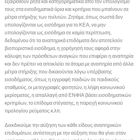
εξαιρεθούν ρητά και κατηγορηματικά από τον υπολογισμό
τους στα εισοδηματικά όρια και κριτήρια που μπαίνουν σε
μέτρα στήριξης των πολιτών. Ζητάμε, όπως σωστά δεν
υπολογίζονται ως εισόδημα για το ΚΕΑ, να μην
υπολογίζονται ως εισόδημα σε καμία περίπτωση,
δεδομένου ότι τα αναπηρικά επιδόματα δεν αποτελούν
βιοποριστικό εισόδημα, η χορήγησή τους αφορά στην
κάλυψη των πρόσθετων αναγκών που επιφέρει η αναπηρία
και δεν πρέπει να αποκλείει τα άτομα με αναπηρία από άλλα
μέτρα στήριξης που δικαιούνται λόγω υπέρβασης
εισοδήματος, όπως η εγγραφή παιδιών σε παιδικούς
σταθμούς, οι μετεγγραφές φοιτητών, η λήψη κοινωνικού
μερίσματος, η απαλλαγή από ΕΝΦΙΑ βάσει εισοδηματικών
κριτηρίων, το επίδομα στέγασης, η παροχή κοινωνικού
τιμολογίου ρεύματος κ.λπ.
Διεκδικούμε την αύξηση των κάθε είδους αναπηρικών
επιδομάτων, αντίστοιχη με την αύξηση που θα γίνει στον