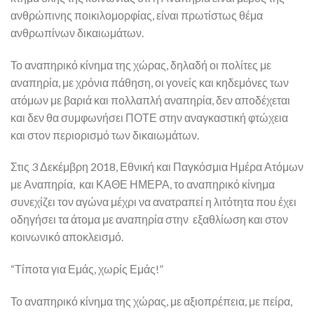
ανθρώπινης ποικιλομορφίας, είναι πρωτίστως θέμα
ανθρωπίνων δικαιωμάτων.
Το αναπηρικό κίνημα της χώρας, δηλαδή οι πολίτες με
αναπηρία, με χρόνια πάθηση, οι γονείς και κηδεμόνες των
ατόμων με βαριά και πολλαπλή αναπηρία, δεν αποδέχεται
και δεν θα συμφωνήσει ΠΟΤΕ στην αναγκαστική φτώχεια
και στον περιορισμό των δικαιωμάτων.
Στις 3 Δεκέμβρη 2018, Εθνική και Παγκόσμια Ημέρα Ατόμων
με Αναπηρία, και ΚΑΘΕ ΗΜΕΡΑ, το αναπηρικό κίνημα
συνεχίζει τον αγώνα μέχρι να ανατραπεί η λιτότητα που έχει
οδηγήσει τα άτομα με αναπηρία στην εξαθλίωση και στον
κοινωνικό αποκλεισμό.
“Τίποτα για Εμάς, χωρίς Εμάς!”
Το αναπηρικό κίνημα της χώρας, με αξιοπρέπεια, με πείρα,