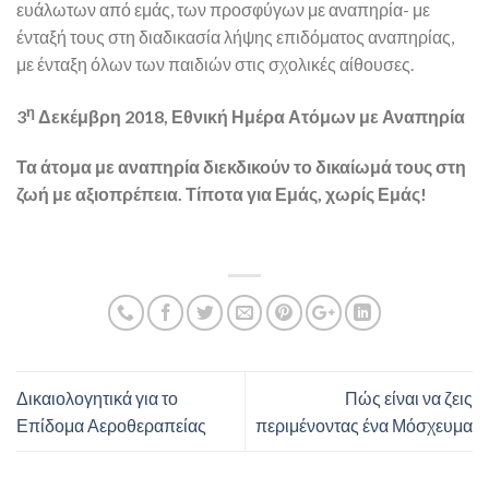
ευάλωτων από εμάς, των προσφύγων με αναπηρία- με
ένταξή τους στη διαδικασία λήψης επιδόματος αναπηρίας,
με ένταξη όλων των παιδιών στις σχολικές αίθουσες.
η
3
Δεκέμβρη 2018, Εθνική Ημέρα Ατόμων με Αναπηρία
Τα άτομα με αναπηρία διεκδικούν το δικαίωμά τους στη
ζωή με αξιοπρέπεια. Τίποτα για Εμάς, χωρίς Εμάς!
Δικαιολογητικά για το
Πώς είναι να ζεις
Επίδομα Αεροθεραπείας
περιμένοντας ένα Μόσχευμα