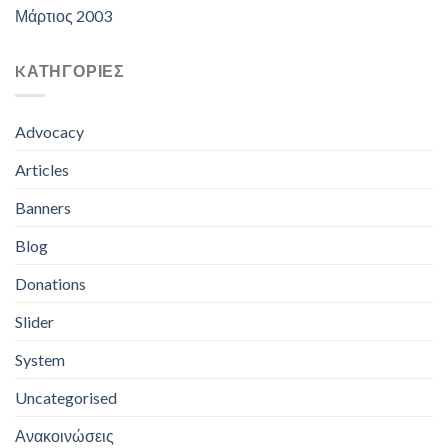
Μάρτιος 2003
KΑΤΗΓΟΡΊΕΣ
Advocacy
Articles
Banners
Blog
Donations
Slider
System
Uncategorised
Ανακοινώσεις