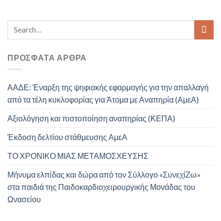
ΠΡΌΣΦΑΤΑ ΆΡΘΡΑ
ΑΑΔΕ: Έναρξη της ψηφιακής εφαρμογής για την απαλλαγή
από τα τέλη κυκλοφορίας για Άτομα με Αναπηρία (ΑμεΑ)
Αξιολόγηση και πιστοποίηση αναπηρίας (ΚΕΠΑ)
Έκδοση δελτίου στάθμευσης ΑμεΑ
ΤΟ ΧΡΟΝΙΚΟ ΜΙΑΣ ΜΕΤΑΜΟΣΧΕΥΣΗΣ
Μήνυμα ελπίδας και δώρα από τον Σύλλογο «ΣυνεχίΖω»
στα παιδιά της Παιδοκαρδιοχειρουργικής Μονάδας του
Ωνασείου