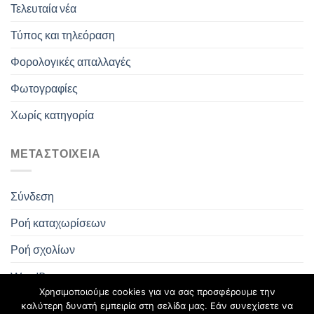
Τελευταία νέα
Τύπος και τηλεόραση
Φορολογικές απαλλαγές
Φωτογραφίες
Χωρίς κατηγορία
ΜΕΤΑΣΤΟΙΧΕΊΑ
Σύνδεση
Ροή καταχωρίσεων
Ροή σχολίων
WordPress.org
Χρησιμοποιούμε cookies για να σας προσφέρουμε την
καλύτερη δυνατή εμπειρία στη σελίδα μας. Εάν συνεχίσετε να