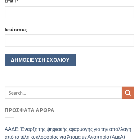
Email
*
Ιστότοπος
ΠΡΌΣΦΑΤΑ ΆΡΘΡΑ
ΑΑΔΕ: Έναρξη της ψηφιακής εφαρμογής για την απαλλαγή
από τα τέλη κυκλοφορίας για Άτομα με Αναπηρία (ΑμεΑ)