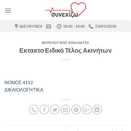
Skip
to
content
ΔΙΕΎΘΥΝΣΗ
10:00 - 14:00
2109510300
ΦΟΡΟΛΟΓΙΚΈΣ ΑΠΑΛΛΑΓΈΣ
Εκτακτο Ειδικό Τέλος Ακινήτων
ΝΟΜΟΣ 4152
ΔΙΚΑΙΟΛΟΓΗΤΙΚΑ