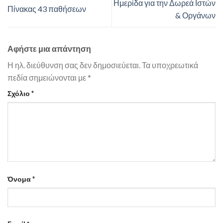
Ημερίδα για την Δωρεά Ιστών
Πίνακας 43 παθήσεων
& Οργάνων
Αφήστε μια απάντηση
Η ηλ. διεύθυνση σας δεν δημοσιεύεται.
Τα υποχρεωτικά
πεδία σημειώνονται με
*
Σχόλιο
*
Όνομα
*