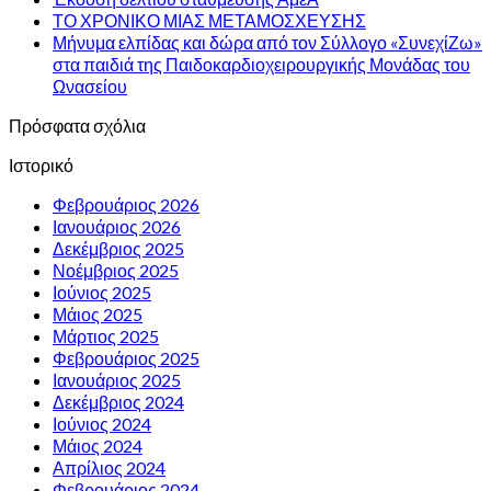
ΤΟ ΧΡΟΝΙΚΟ ΜΙΑΣ ΜΕΤΑΜΟΣΧΕΥΣΗΣ
Μήνυμα ελπίδας και δώρα από τον Σύλλογο «ΣυνεχίΖω»
στα παιδιά της Παιδοκαρδιοχειρουργικής Μονάδας του
Ωνασείου
Πρόσφατα σχόλια
Ιστορικό
Φεβρουάριος 2026
Ιανουάριος 2026
Δεκέμβριος 2025
Νοέμβριος 2025
Ιούνιος 2025
Μάιος 2025
Μάρτιος 2025
Φεβρουάριος 2025
Ιανουάριος 2025
Δεκέμβριος 2024
Ιούνιος 2024
Μάιος 2024
Απρίλιος 2024
Φεβρουάριος 2024