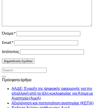
Όνομα
*
Email
*
Ιστότοπος
Πρόσφατα άρθρα
ΑΑΔΕ: Έναρξη της ψηφιακής εφαρμογής για την
απαλλαγή από τα τέλη κυκλοφορίας για Άτομα με
Αναπηρία (ΑμεΑ)
Αξιολόγηση και πιστοποίηση αναπηρίας (ΚΕΠΑ)
Έκδοση δελτίου στάθμευσης ΑμεΑ