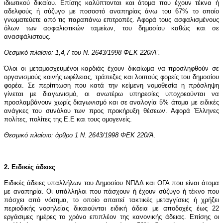
ιδιωτικού δικαίου. Επίσης καλύπτονται και άτομα που έχουν τέκνα ή
αδελφούς ή σύζυγο με ποσοστό αναπηρίας άνω του 67% το οποίο
γνωματεύετε από τις παραπάνω επιτροπές. Αφορά τους ασφαλισμένους
όλων των ασφαλιστικών ταμείων, του δημοσίου καθώς και σε
ανασφάλιστους.
Θεσμικό πλαίσιο: 1,4,7 του Ν. 2643/1998 ΦΕΚ 220/Α’.
Όλοι οι μεταμοσχευμένοι καρδιάς έχουν δικαίωμα να προσληφθούν σε
οργανισμούς κοινής ωφέλειας, τράπεζες και λοιπούς φορείς του δημοσίου
φορέα. Σε περίπτωση που κατά την κείμενη νομοθεσία η πρόσληψη
γίνεται με διαγωνισμό, οι ανωτέρω υπηρεσίες υποχρεούνται να
προσλαμβάνουν χωρίς διαγωνισμό και σε αναλογία 5% άτομα με ειδικές
ανάγκες του συνόλου των προς προκήρυξη θέσεων.
Αφορά Έλληνες
πολίτες, πολίτες της Ε.Ε και τους ομογενείς.
Θεσμικό πλαίσιο: άρθρο 1 Ν. 2643/1998 ΦΕΚ 220/Ά.
2. Ειδικές άδειες
Ειδικές άδειες υπαλλήλων του Δημοσίου ΝΠΔΔ και ΟΓΑ που είναι άτομα
με αναπηρία. Οι υπάλληλοι που πάσχουν ή έχουν σύζυγο ή τέκνο που
πάσχει από νόσημα, το οποίο απαιτεί τακτικές μεταγγίσεις ή χρήζει
περιοδικής νοσηλείας δικαιούνται ειδική άδεια με αποδοχές έως 22
εργάσιμες ημέρες το χρόνο επιπλέον της κανονικής άδειας. Επίσης οι