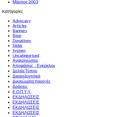
Μάρτιος 2003
Kατηγορίες
Advocacy
Articles
Banners
Blog
Donations
Slider
System
Uncategorised
Ανακοινώσεις
Αποφάσεις – Εγκύκλιοι
Δελτία Τύπου
Δικαιολογητικά
Δικαιώματα παροχές
Δράσεις
Ε.Ο.Π.Υ.Υ.
ΕΚΔΗΛΩΣΕΙΣ
ΕΚΔΗΛΩΣΕΙΣ
ΕΚΔΗΛΩΣΕΙΣ
ΕΚΔΗΛΩΣΕΙΣ