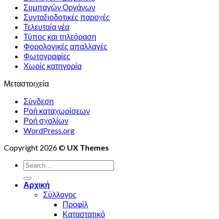
Συμπαγών Οργάνων
Συνταξιοδοτικές παροχές
Τελευταία νέα
Τύπος και τηλεόραση
Φορολογικές απαλλαγές
Φωτογραφίες
Χωρίς κατηγορία
Μεταστοιχεία
Σύνδεση
Ροή καταχωρίσεων
Ροή σχολίων
WordPress.org
Copyright 2026 ©
UX Themes
Αρχική
Σύλλογος
Προφίλ
Καταστατικό